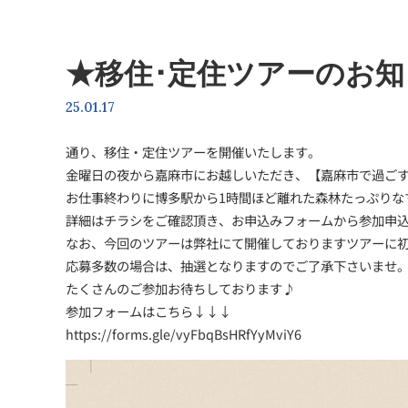
★移住･定住ツアーのお知
25.01.17
通り、移住・定住ツアーを開催いたします。
金曜日の夜から嘉麻市にお越しいただき、【嘉麻市で過ご
お仕事終わりに博多駅から1時間ほど離れた森林たっぷりな
詳細はチラシをご確認頂き、お申込みフォームから参加申
なお、今回のツアーは弊社にて開催しておりますツアーに
応募多数の場合は、抽選となりますのでご了承下さいませ
たくさんのご参加お待ちしております♪
参加フォームはこちら↓↓↓
https://forms.gle/vyFbqBsHRfYyMviY6