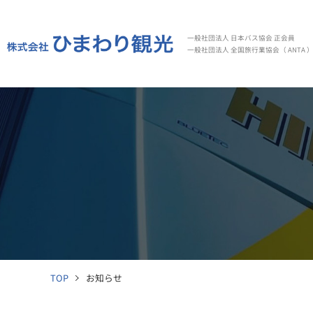
一般社団法人 日本バス協会 正会員
一般社団法人 全国旅行業協会（ ANTA 
TOP
お知らせ