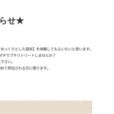
らせ★
すゆっくりとした週末】を体験してもらいたいと思います。
マチでプチリトリートしませんか？
込下さい。
初めて参加される方に限ります。
。