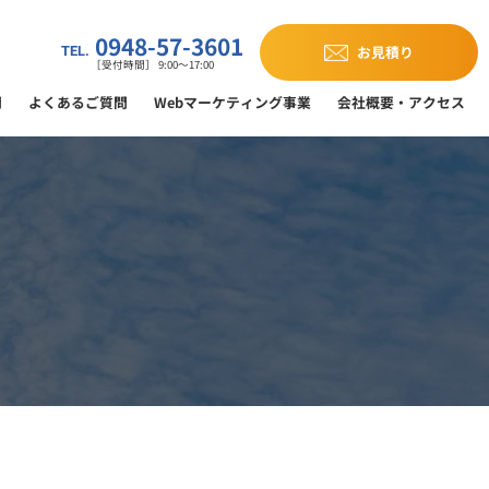
0948-57-3601
お見積り
TEL.
［受付時間］ 9:00～17:00
門
よくあるご質問
Webマーケティング事業
会社概要・アクセス