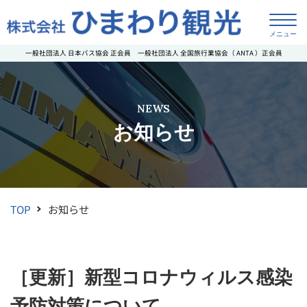
一般社団法人 日本バス協会 正会員
一般社団法人 全国旅行業協会（ ANTA ）正会員
NEWS
お知らせ
TOP
お知らせ
［更新］新型コロナウィルス感染
予防対策について