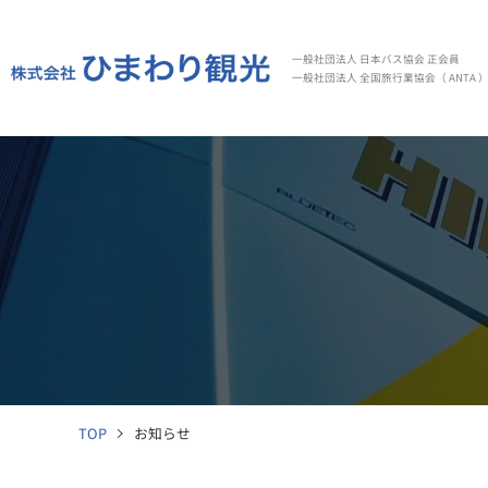
一般社団法人 日本バス協会 正会員
一般社団法人 全国旅行業協会（ ANTA 
TOP
お知らせ