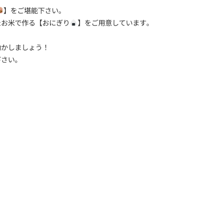
】をご堪能下さい。
たお米で作る【おにぎり
】をご用意しています。
動かしましょう！
下さい。