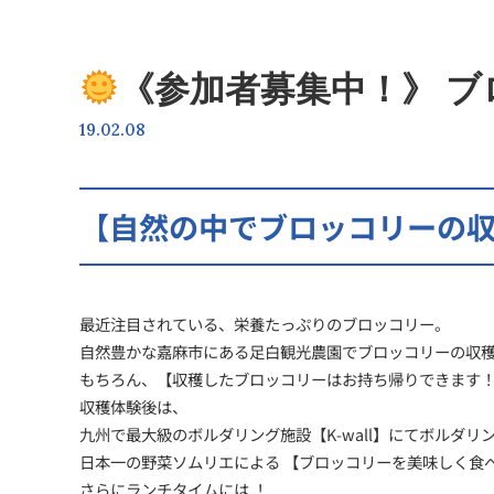
《参加者募集中！》 
19.02.08
【自然の中でブロッコリーの
最近注目されている、栄養たっぷりのブロッコリー。
自然豊かな嘉麻市にある足白観光農園でブロッコリーの収
もちろん、【収穫したブロッコリーはお持ち帰りできます
収穫体験後は、
九州で最大級のボルダリング施設【K-wall】にてボルダリ
日本一の野菜ソムリエによる 【ブロッコリーを美味しく食
さらにランチタイムには ！