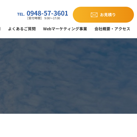
0948-57-3601
お見積り
TEL.
［受付時間］ 9:00～17:00
門
よくあるご質問
Webマーケティング事業
会社概要・アクセス