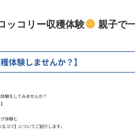
ブロッコリー収穫体験
親子で一
収穫体験しませんか？】
穫体験をしてみませんか？
！】
ング体験と
べるコツ】についてご紹介します。