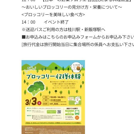
～おいしいブロッコリーの見分け方・栄養について～
<ブロッコリーを美味しい食べ方>
14：00 イベント終了
※送迎バスご利用の方は桂川駅・新飯塚駅へ
■お申込みは
こちらのお申込みフォーム
からお申込み下さ
[旅行代金は旅行開始当日に集合場所の係員へお支払い下さい