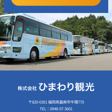
〒820-0301 福岡県嘉麻市牛隈770
TEL：
0948-57-3601