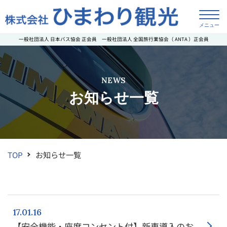
一般社団法人 日本バス協会 正会員
一般社団法人 全国旅行業協会（ ANTA ）正会員
NEWS
お知らせ一覧
TOP
お知らせ一覧
17.01.16
【安全機能・座席コンセント付】新車導入のお